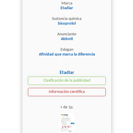
Marca
Etadiar
Sustancia química
bisoprolol
Anunciante
Abbott
Eslogan
Afinidad que marca la diferencia
Etadiar
Clasificación de la publicidad
Información científica
+ de 1p.