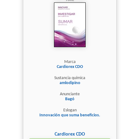
Marca
Cardiorex CDO
Sustancia química
amlodipino
Anunciante
Bagó
Eslogan
Innovación que suma beneficios.
Cardiorex CDO