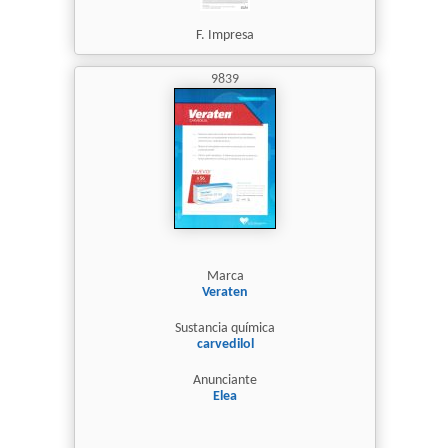
F. Impresa
9839
Marca
Veraten
Sustancia química
carvedilol
Anunciante
Elea