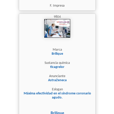
F. Impresa
9804
Marca
Brilique
Sustancia química
ticagrelor
Anunciante
AstraZeneca
Eslogan
Máxima efectividad en el síndrome coronario
agudo.
Brilique