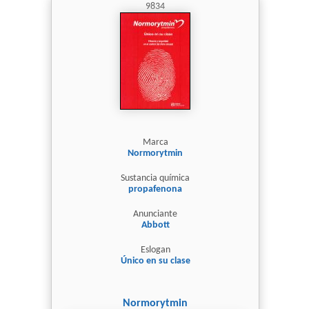
9834
Marca
Normorytmin
Sustancia química
propafenona
Anunciante
Abbott
Eslogan
Único en su clase
Normorytmin