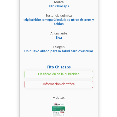
Marca
Fito Chiacaps
Sustancia química
triglicéridos omega-3 incluidos otros ésteres y
ácidos
Anunciante
Elea
Eslogan
Un nuevo aliado para la salud cardiovascular
Fito Chiacaps
Clasificación de la publicidad
Información científica
+ de 1p.