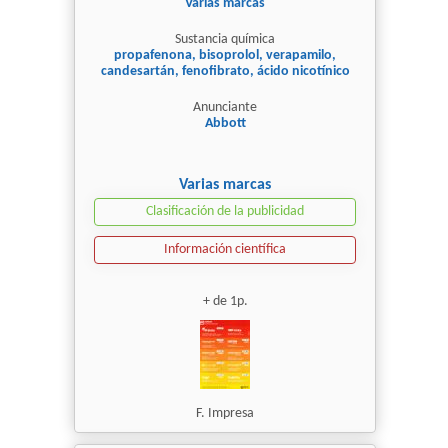
Varias marcas
Sustancia química
propafenona, bisoprolol, verapamilo,
candesartán, fenofibrato, ácido nicotínico
Anunciante
Abbott
Varias marcas
Clasificación de la publicidad
Información científica
+ de 1p.
F. Impresa