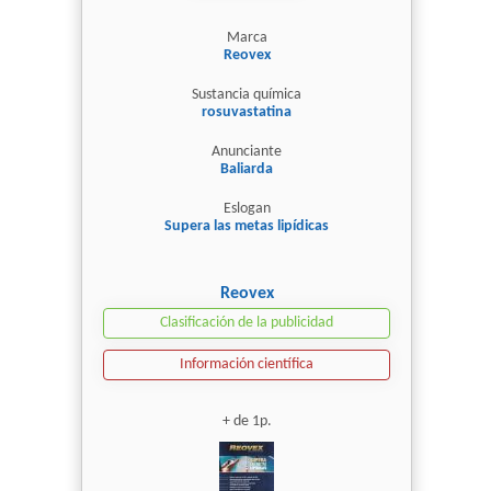
Marca
Reovex
Sustancia química
rosuvastatina
Anunciante
Baliarda
Eslogan
Supera las metas lipídicas
Reovex
Clasificación de la publicidad
Información científica
+ de 1p.