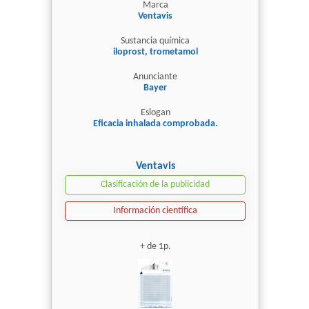
Marca
Ventavis
Sustancia química
iloprost, trometamol
Anunciante
Bayer
Eslogan
Eficacia inhalada comprobada.
Ventavis
Clasificación de la publicidad
Información científica
+ de 1p.