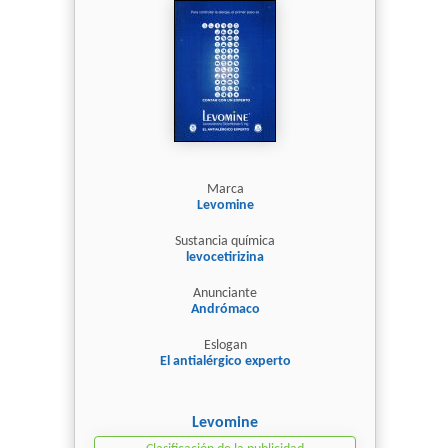
Marca
Levomine
Sustancia química
levocetirizina
Anunciante
Andrómaco
Eslogan
El antialérgico experto
Levomine