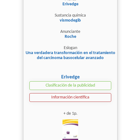
Erivedge
Sustancia química
vismodegib
Anunciante
Roche
Eslogan
Una verdadera transformación en el tratamiento
del carcinoma basocelular avanzado
Erivedge
Clasificación de la publicidad
Información científica
+ de 1p.