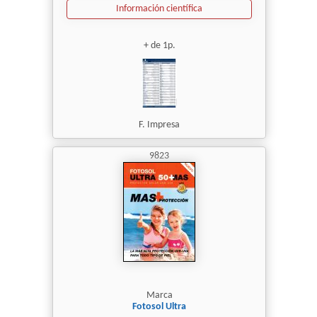
Información científica
+ de 1p.
F. Impresa
9823
Marca
Fotosol Ultra