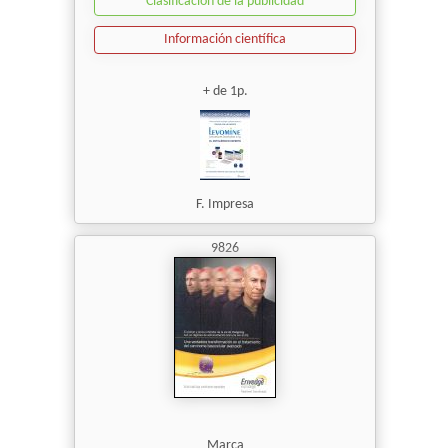
Clasificación de la publicidad
Información científica
+ de 1p.
F. Impresa
9826
Marca