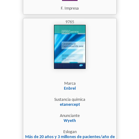
F. Impresa
9765
Marca
Enbrel
Sustancia química
etanercept
Anunciante
Wyeth
Eslogan
Más de 20 años y 3 millones de pacientes/año de