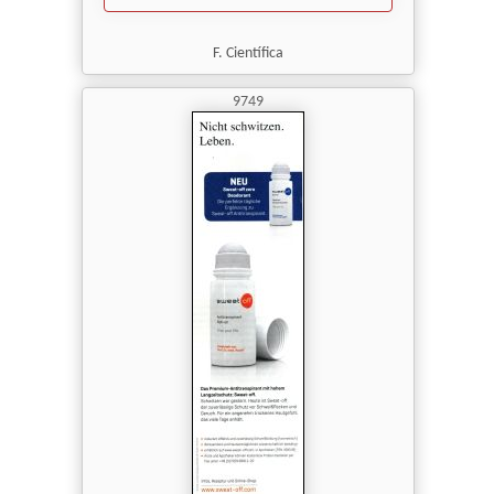
F. Científica
9749