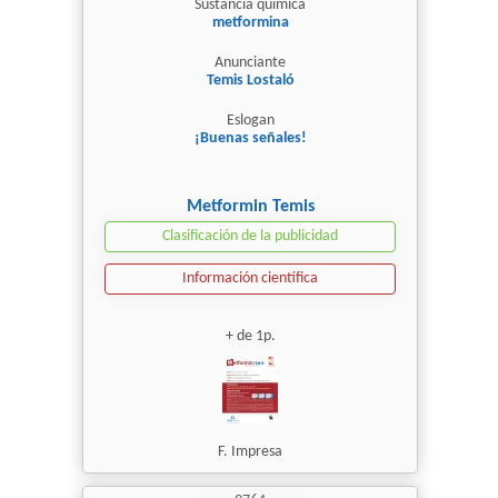
Sustancia química
metformina
Anunciante
Temis Lostaló
Eslogan
¡Buenas señales!
Metformin Temis
Clasificación de la publicidad
Información científica
+ de 1p.
F. Impresa