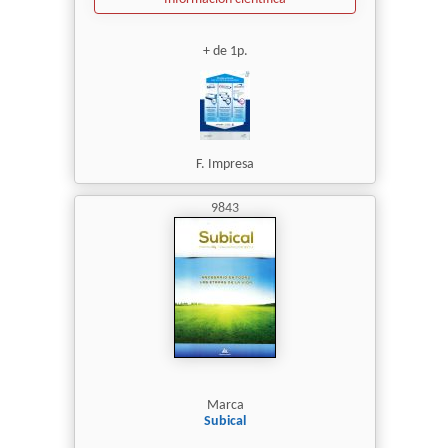
+ de 1p.
F. Impresa
9843
Marca
Subical