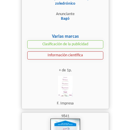
zoledrónico
Anunciante
Bagó
Varias marcas
Clasificación de la publicidad
Información científica
+ de 1p.
F. Impresa
9841