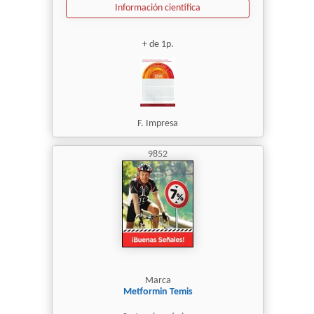
Información científica
+ de 1p.
F. Impresa
9852
Marca
Metformin Temis