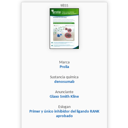
9855
Marca
Prolia
Sustancia química
denosumab
Anunciante
Glaxo Smith Kline
Eslogan
Primer y único inhibidor del ligando RANK
aprobado