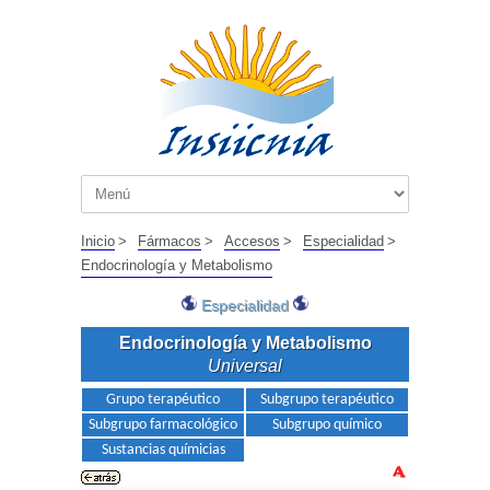
Inicio
>
Fármacos
>
Accesos
>
Especialidad
>
Endocrinología y Metabolismo
Especialidad
Endocrinología y Metabolismo
Universal
Grupo terapéutico
Subgrupo terapéutico
Subgrupo farmacológico
Subgrupo químico
Sustancias químicias