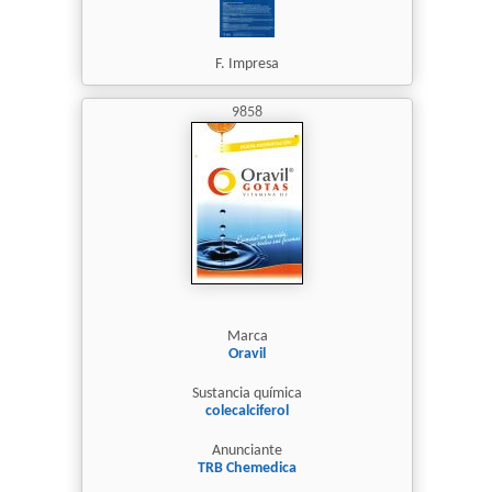
F. Impresa
9858
Marca
Oravil
Sustancia química
colecalciferol
Anunciante
TRB Chemedica