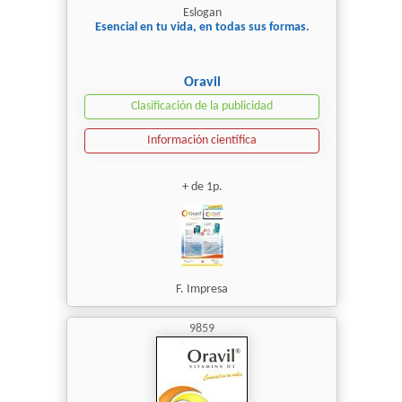
Eslogan
Esencial en tu vida, en todas sus formas.
Oravil
Clasificación de la publicidad
Información científica
+ de 1p.
F. Impresa
9859