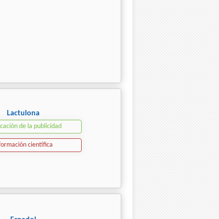
Lactulona
icación de la publicidad
formación científica