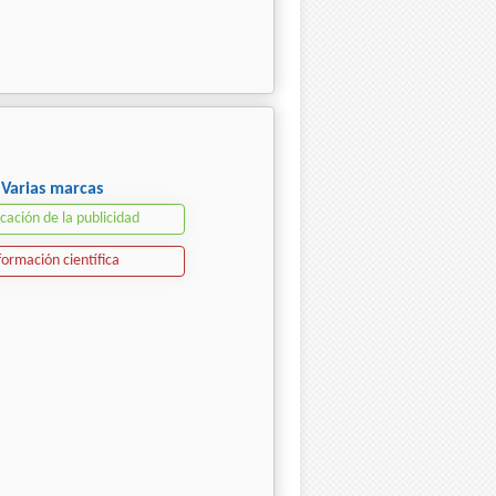
Varias marcas
icación de la publicidad
formación científica