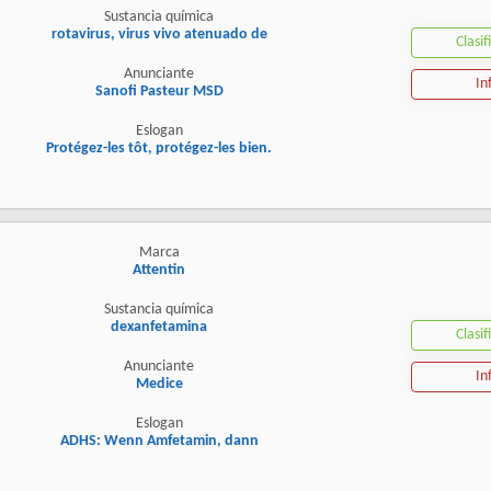
Sustancia química
rotavirus, virus vivo atenuado de
Clasif
Anunciante
In
Sanofi Pasteur MSD
Eslogan
Protégez-les tôt, protégez-les bien.
Marca
Attentin
Sustancia química
dexanfetamina
Clasif
Anunciante
In
Medice
Eslogan
ADHS: Wenn Amfetamin, dann