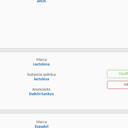
aHUS
Marca
Lactulona
Clasif
Sustancia química
lactulosa
In
Anunciante
Daiichi-Sankyo
Marca
Espadol