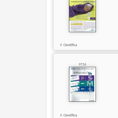
F. Científica
9716
F. Científica