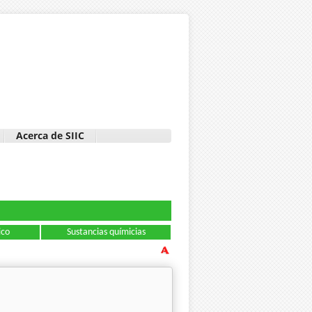
Acerca de SIIC
ico
Sustancias químicias