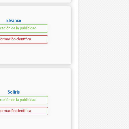
Elvanse
icación de la publicidad
formación científica
Soliris
icación de la publicidad
formación científica