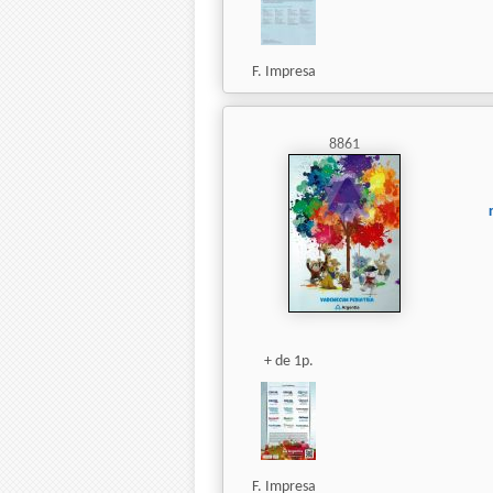
F. Impresa
8861
+ de 1p.
F. Impresa