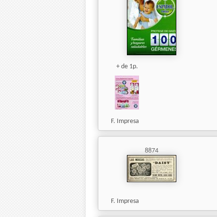
+ de 1p.
F. Impresa
8874
F. Impresa