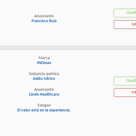
Clasif
Anunciante
Francisco Ruiz
In
Marca
INOmax
Sustancia química
óxido nítrico
Clasif
Anunciante
In
Linde Healthcare
Eslogan
El valor está en la experiencia.