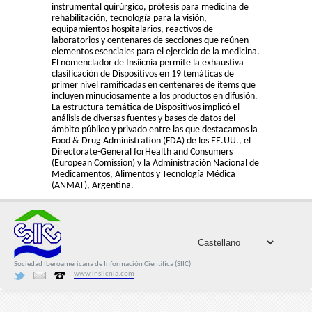
instrumental quirúrgico, prótesis para medicina de
rehabilitación, tecnología para la visión,
equipamientos hospitalarios, reactivos de
laboratorios y centenares de secciones que reúnen
elementos esenciales para el ejercicio de la medicina.
El nomenclador de Insiicnia permite la exhaustiva
clasificación de Dispositivos en 19 temáticas de
primer nivel ramificadas en centenares de ítems que
incluyen minuciosamente a los productos en difusión.
La estructura temática de Dispositivos implicó el
análisis de diversas fuentes y bases de datos del
ámbito público y privado entre las que destacamos la
Food & Drug Administration (FDA) de los EE.UU., el
Directorate-General forHealth and Consumers
(European Comission) y la Administración Nacional de
Medicamentos, Alimentos y Tecnología Médica
(ANMAT), Argentina.
Sociedad Iberoamericana de Información Científica (SIIC)
www.insiicnia.com