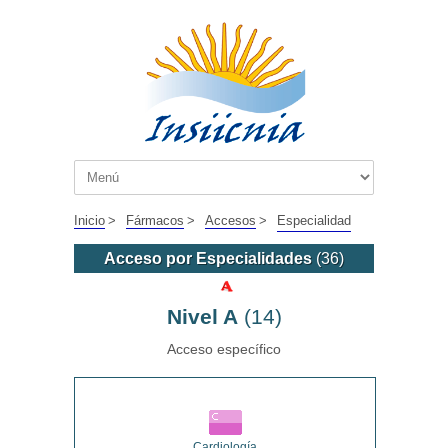
Inicio
>
Fármacos
>
Accesos
>
Especialidad
Acceso por Especialidades
(36)
Nivel A
(14)
Acceso específico
Cardiología