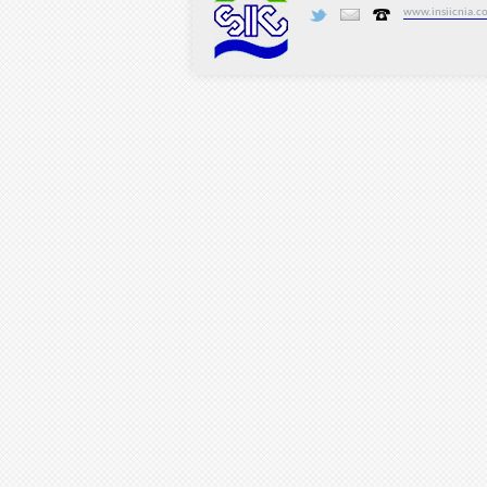
www.insiicnia.c