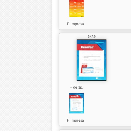
F. Impresa
9839
+ de 1p.
F. Impresa