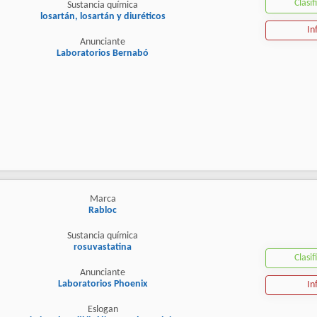
Clasif
Sustancia química
losartán, losartán y diuréticos
In
Anunciante
Laboratorios Bernabó
Marca
Rabloc
Sustancia química
rosuvastatina
Clasif
Anunciante
Laboratorios Phoenix
In
Eslogan