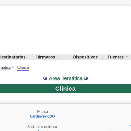
Destinatarios
Fármacos
Dispositivos
Fuentes
emática
>
Clínica
Área Temática
Clínica
Marca
Cardiorex CDO
Sustancia química