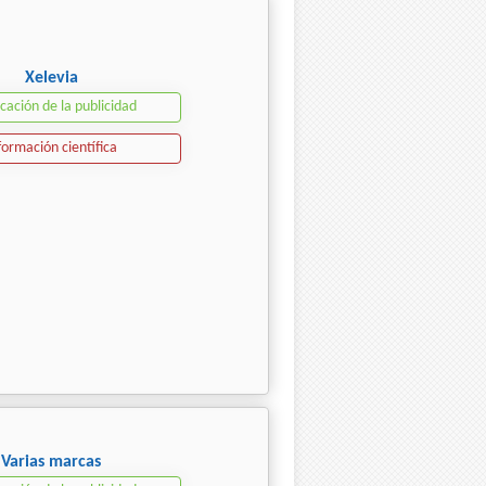
Xelevia
icación de la publicidad
formación científica
Varias marcas