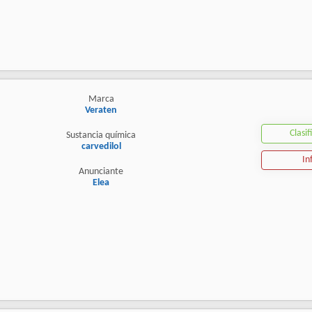
Marca
Veraten
Clasif
Sustancia química
carvedilol
In
Anunciante
Elea