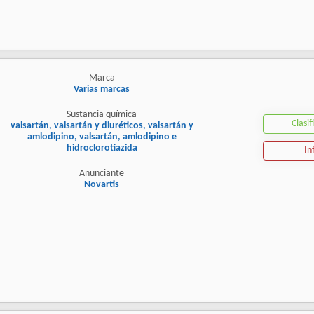
Marca
Varias marcas
Sustancia química
Clasif
valsartán, valsartán y diuréticos, valsartán y
amlodipino, valsartán, amlodipino e
hidroclorotiazida
In
Anunciante
Novartis