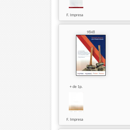
F. Impresa
9848
+ de 1p.
F. Impresa