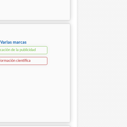
Varias marcas
icación de la publicidad
formación científica