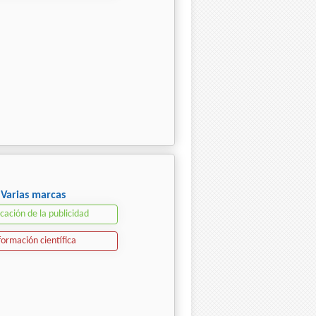
Varias marcas
icación de la publicidad
formación científica