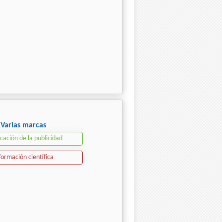
Varias marcas
icación de la publicidad
formación científica