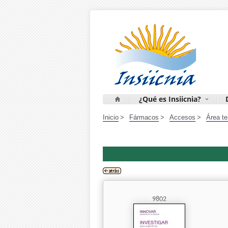
¿Qué es Insiicnia?
Inicio
>
Fármacos
>
Accesos
>
Área t
9802