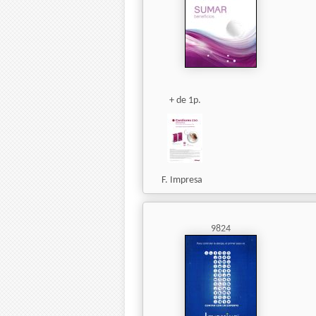
+ de 1p.
F. Impresa
9824