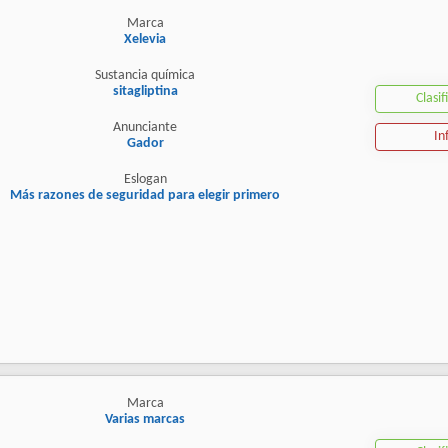
Marca
Xelevia
Sustancia química
sitagliptina
Clasif
Anunciante
In
Gador
Eslogan
Más razones de seguridad para elegir primero
Marca
Varias marcas