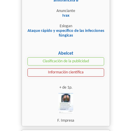
amfotericina B
Anunciante
Ivax
Eslogan
Ataque rápido y específico de las infecciones
fúngicas
Abelcet
Clasificación de la publicidad
Información científica
+ de 1p.
F. Impresa