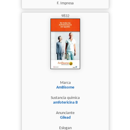
F. Impresa
9832
Marca
AmBisome
Sustancia química
amfotericina B
Anunciante
Gilead
Eslogan