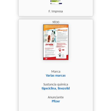
F. Impresa
9830
Marca
Varias marcas
Sustancia química
tigeciclina, linezolid
Anunciante
Pfizer