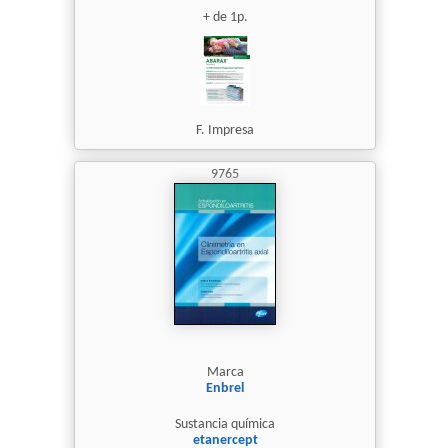
+ de 1p.
F. Impresa
9765
Marca
Enbrel
Sustancia química
etanercept