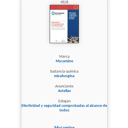
9828
Marca
Mycamine
Sustancia química
micafungina
Anunciante
Astellas
Eslogan
Efectividad y seguridad comprobadas al alcance de
todos