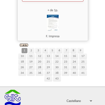
+ de 1p.
F. Impresa
1
2
3
4
5
6
7
8
9
10
11
12
13
14
15
16
17
18
19
20
21
22
23
24
25
26
27
28
29
30
31
32
33
34
35
36
37
38
39
40
41
42
43