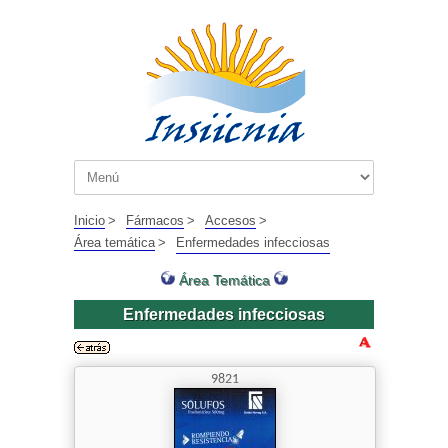
Inicio
>
Fármacos
>
Accesos
>
Área temática
>
Enfermedades infecciosas
Área Temática
Enfermedades infecciosas
9821