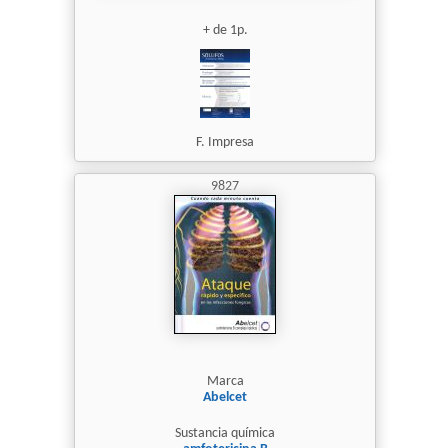
+ de 1p.
F. Impresa
9827
Marca
Abelcet
Sustancia química