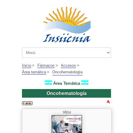
Inicio
>
Fármacos
>
Accesos
>
Área temática
>
Oncohematología
Área Temática
Oncohematología
9804