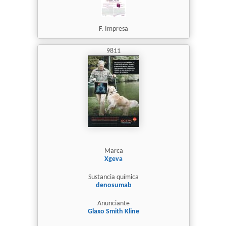
F. Impresa
9811
Marca
Xgeva
Sustancia química
denosumab
Anunciante
Glaxo Smith Kline