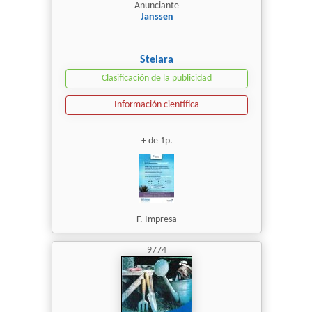
Anunciante
Janssen
Stelara
Clasificación de la publicidad
Información científica
+ de 1p.
F. Impresa
9774