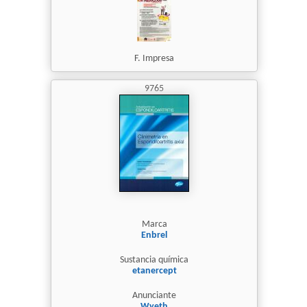
F. Impresa
9765
Marca
Enbrel
Sustancia química
etanercept
Anunciante
Wyeth