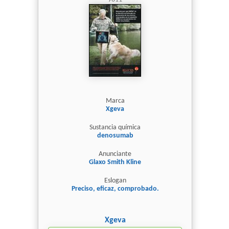
Marca
Xgeva
Sustancia química
denosumab
Anunciante
Glaxo Smith Kline
Eslogan
Preciso, eficaz, comprobado.
Xgeva