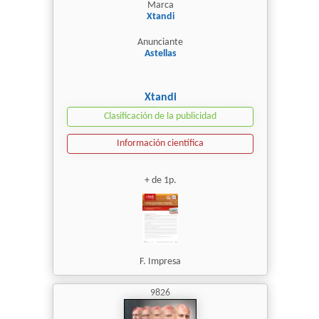
Marca
Xtandi
Anunciante
Astellas
Xtandi
Clasificación de la publicidad
Información científica
+ de 1p.
F. Impresa
9826