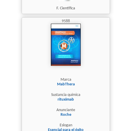
F. Científica
9588
Marca
MabThera
Sustancia química
rituximab
Anunciante
Roche
Eslogan
Esencial para el éxito