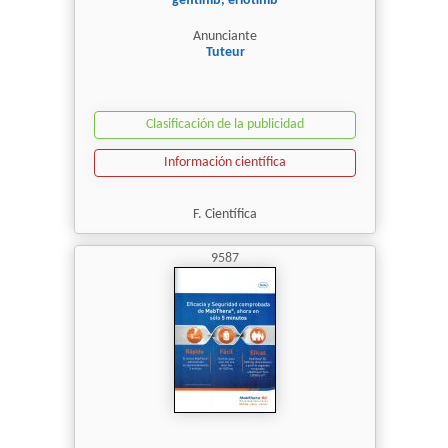
gefitinib, erlotinib
Anunciante
Tuteur
Clasificación de la publicidad
Información científica
F. Científica
9587