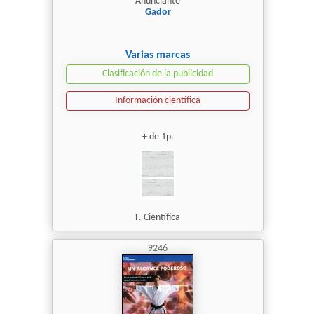
Anunciante
Gador
Varias marcas
Clasificación de la publicidad
Información científica
+ de 1p.
F. Científica
9246