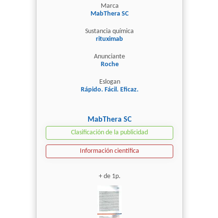
Marca
MabThera SC
Sustancia química
rituximab
Anunciante
Roche
Eslogan
Rápido. Fácil. Eficaz.
MabThera SC
Clasificación de la publicidad
Información científica
+ de 1p.